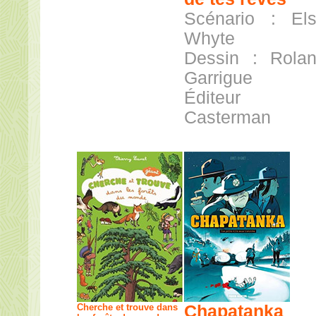
Scénario : El
Whyte
Dessin : Rola
Garrigue
Éditeur 
Casterman
Cherche et trouve dans
Chapatanka