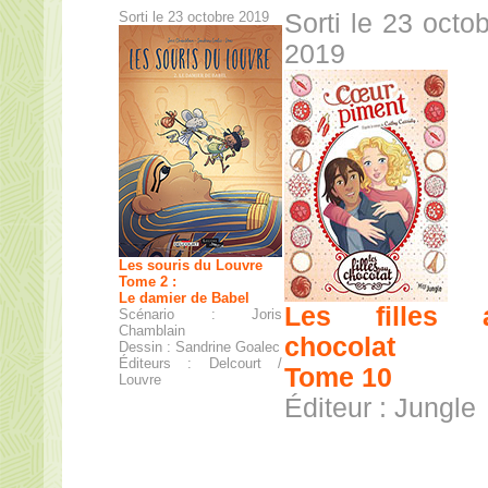
Sorti le 23 octobre 2019
Sorti le 23 octo
2019
Les souris du Louvre
Tome 2 :
Le damier de Babel
Les filles 
Scénario : Joris
Chamblain
chocolat
Dessin : Sandrine Goalec
Éditeurs : Delcourt /
Tome 10
Louvre
Éditeur : Jungle