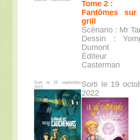
Tome 2 :
Fantômes sur
grill
Scénario : Mr Ta
Dessin : Yom
Dumont
Éditeur
Casterman
Sorti le 15 septembre
Sorti le 19 octo
2022
2022