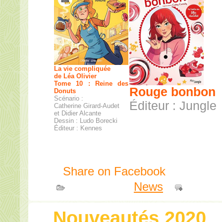
La vie compliquée
de Léa Olivier
Tome 10 : Reine des
Rouge bonbon
Donuts
Scénario :
Éditeur : Jungle
Catherine Girard-Audet
et Didier Alcante
Dessin : Ludo Borecki
Éditeur : Kennes
Share on Facebook
Publié dans
News
|
Comme
Nouveautés 2020