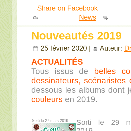
Share on Facebook
Publié dans
News
|
Comme
Nouveautés 2019
25 février 2020 |
Auteur:
D
ACTUALITÉS
Tous issus de
belles co
dessinateurs, scénaristes e
dessous les albums dont 
couleurs
en 2019.
Sorti le 27 mars 2019
Sorti le 29 m
2019