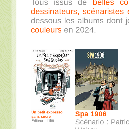
Tous issus de
belles co
dessinateurs, scénaristes e
dessous les albums dont 
couleurs
en 2024.
Un petit expresso
Spa 1906
sans sucre
Scénario : Patri
Éditeur : L’ilôt