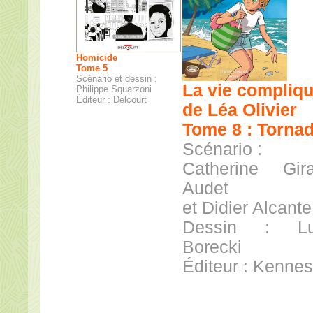
Homicide
Tome 5
Scénario et dessin :
La vie compliq
Philippe Squarzoni
Éditeur : Delcourt
de Léa Olivier
Tome 8 : Torna
Scénario :
Catherine Gira
Audet
et Didier Alcante
Dessin : Lu
Borecki
Éditeur : Kennes