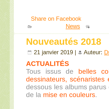
Share on Facebook
Publié dans
News
|
Comme
Nouveautés 2018
21 janvier 2019 |
Auteur:
D
ACTUALITÉS
Tous issus de
belles co
dessinateurs, scénaristes e
dessous les albums parus 
de la
mise en couleurs
.