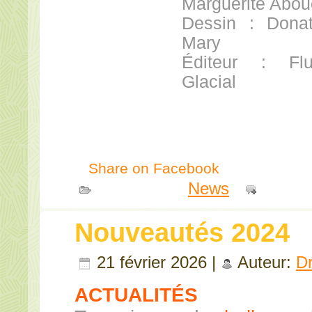
Marguerite Abou
Dessin : Donat
Mary
Éditeur : Flu
Glacial
Share on Facebook
Publié dans
News
|
Comme
Nouveautés 2024
21 février 2026 |
Auteur:
D
ACTUALITÉS