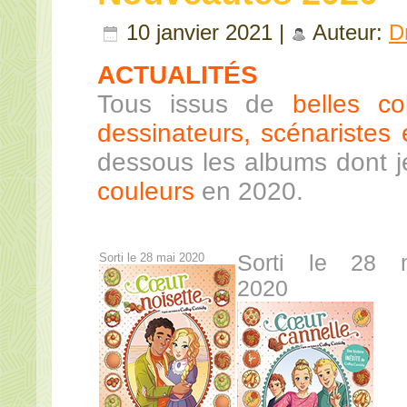
10 janvier 2021 |
Auteur:
D
ACTUALITÉS
Tous issus de
belles co
dessinateurs, scénaristes e
dessous les albums dont 
couleurs
en 2020.
Sorti le 28 mai 2020
Sorti le 28 
2020