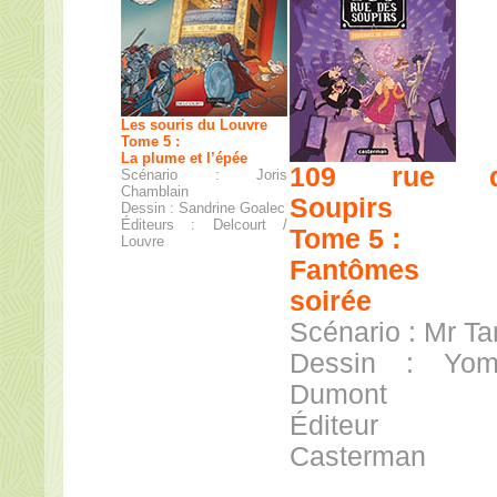
Les souris du Louvre
Tome 5 :
La plume et l’épée
109 rue d
Scénario : Joris
Chamblain
Soupirs
Dessin : Sandrine Goalec
Éditeurs : Delcourt /
Tome 5 :
Louvre
Fantômes 
soirée
Scénario : Mr Ta
Dessin : Yom
Dumont
Éditeur
Casterman