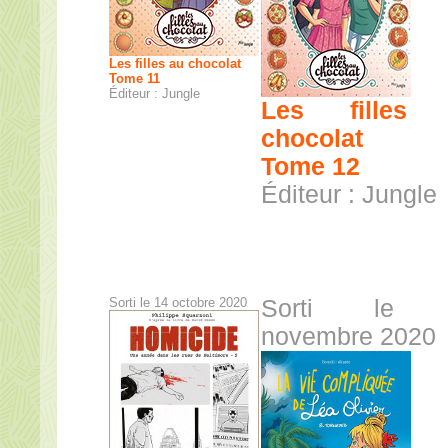
Les filles au chocolat
Tome 11
Éditeur : Jungle
Les filles 
chocolat
Tome 12
Éditeur : Jungle
Sorti le 14 octobre 2020
Sorti le 
novembre 2020