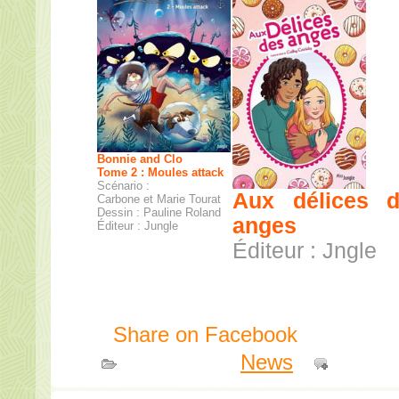
Bonnie and Clo
Tome 2 : Moules attack
Scénario :
Aux délices 
Carbone et Marie Tourat
Dessin : Pauline Roland
anges
Éditeur : Jungle
Éditeur : Jngle
Share on Facebook
Publié dans
News
|
Comme