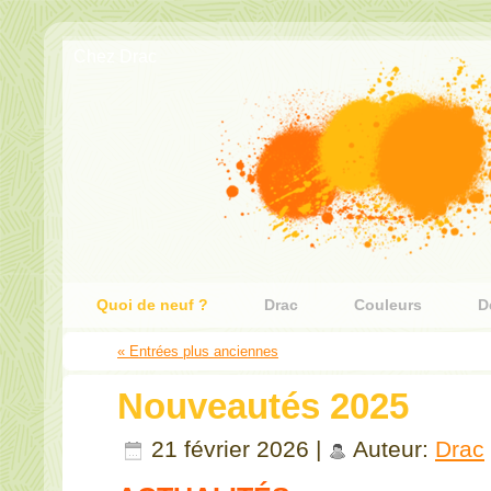
Chez Drac
Quoi de neuf ?
Drac
Couleurs
D
« Entrées plus anciennes
Nouveautés 2025
21 février 2026 |
Auteur:
Drac