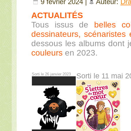
9 février 2024 |
Auteur:
Dr
ACTUALITÉS
Tous issus de
belles co
dessinateurs, scénaristes e
dessous les albums dont 
couleurs
en 2023.
Sorti le 26 janvier 2023
Sorti le 11 mai 