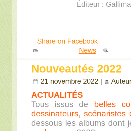
Éditeur : Gallima
Share on Facebook
Publié dans
News
|
Comme
Nouveautés 2022
21 novembre 2022 |
Auteu
ACTUALITÉS
Tous issus de
belles co
dessinateurs, scénaristes e
dessous les albums dont 