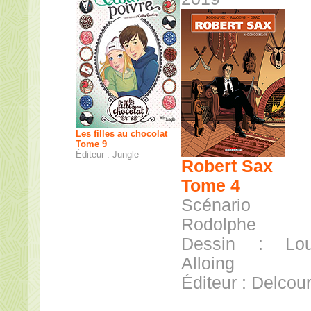
Les filles au chocolat
Tome 9
Éditeur : Jungle
Robert Sax
Tome 4
Scénario
Rodolphe
Dessin : Lou
Alloing
Éditeur : Delcour