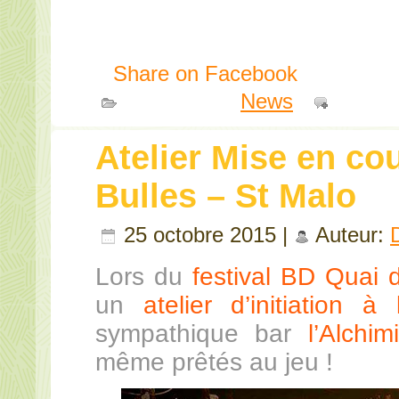
Share on Facebook
Publié dans
News
|
Comme
Atelier Mise en co
Bulles – St Malo
25 octobre 2015 |
Auteur:
Lors du
festival BD Quai 
un
atelier d’initiation 
sympathique bar
l’Alchim
même prêtés au jeu !