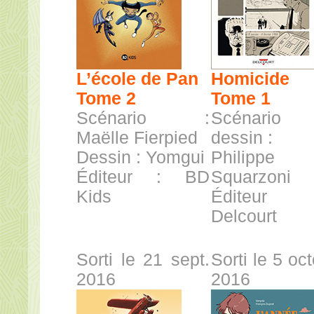
L’école de Pan
Homicide
Tome 2
Tome 1
Scénario :
Scénario
Maëlle Fierpied
dessin :
Dessin : Yomgui
Philippe
Éditeur : BD
Squarzoni
Kids
Éditeu
Delcourt
Sorti le 21 sept.
Sorti le 5 oc
2016
2016