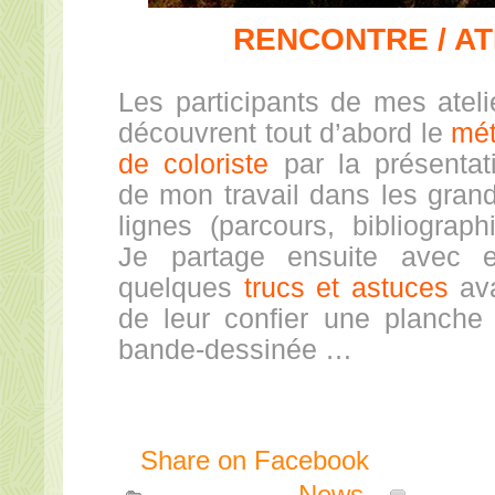
RENCONTRE / AT
Les participants de mes ateli
découvrent tout d’abord le
mét
de coloriste
par la présentat
de mon travail dans les gran
lignes (parcours, bibliographi
Je partage ensuite avec 
quelques
trucs et astuces
av
de leur confier une planche
bande-dessinée …
Share on Facebook
Publié dans
News
|
Comme