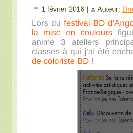
1 février 2016 |
Auteur:
Dr
Lors du
festival BD d’Ang
la mise en couleurs
figur
animé 3 ateliers princip
classes à qui j’ai été enc
de coloriste BD
!