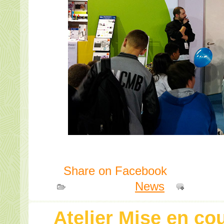
Share on Facebook
Publié dans
News
|
Comme
Atelier Mise en c