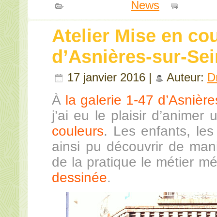
Publié dans
News
|
Comme
Atelier Mise en co
d’Asnières-sur-Se
17 janvier 2016 |
Auteur:
D
À
la galerie 1-47 d’Asnièr
j’ai eu le plaisir d’animer
couleurs
. Les enfants, l
ainsi pu découvrir de mani
de la pratique le métier 
dessinée
.