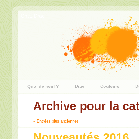
Chez Drac
Quoi de neuf ?
Drac
Couleurs
D
Archive pour la ca
« Entrées plus anciennes
Nouveautés 2016