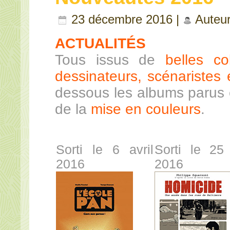
23 décembre 2016 |
Auteu
ACTUALITÉS
Tous issus de
belles co
dessinateurs, scénaristes e
dessous les albums parus 
de la
mise en couleurs
.
Sorti le 6 avril
Sorti le 25
2016
2016