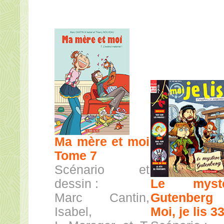
Ma mère et moi
Tome 7
Scénario et
dessin :
Le mystè
Marc Cantin,
Gutenberg
Isabel,
Moi, je lis 3