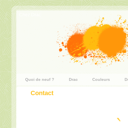
Chez Drac
Quoi de neuf ?
Drac
Couleurs
D
Contact