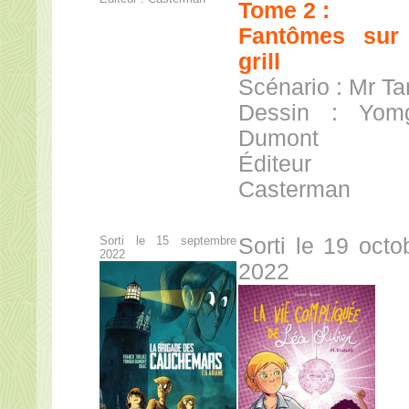
Tome 2 :
Fantômes sur
grill
Scénario : Mr Ta
Dessin : Yom
Dumont
Éditeur
Casterman
Sorti le 15 septembre
Sorti le 19 octo
2022
2022