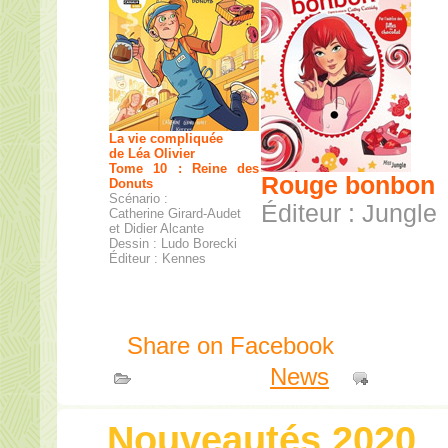
La vie compliquée
de Léa Olivier
Tome 10 : Reine des
Rouge bonbon
Donuts
Scénario :
Éditeur : Jungle
Catherine Girard-Audet
et Didier Alcante
Dessin : Ludo Borecki
Éditeur : Kennes
Share on Facebook
Publié dans
News
|
Comme
Nouveautés 2020