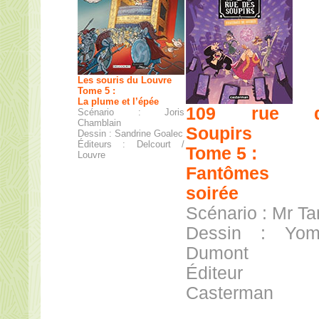
Les souris du Louvre
Tome 5 :
La plume et l’épée
109 rue d
Scénario : Joris
Chamblain
Soupirs
Dessin : Sandrine Goalec
Éditeurs : Delcourt /
Tome 5 :
Louvre
Fantômes 
soirée
Scénario : Mr Ta
Dessin : Yom
Dumont
Éditeur
Casterman