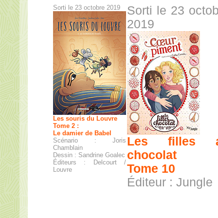
Sorti le 23 octobre 2019
Sorti le 23 octo
2019
Les souris du Louvre
Tome 2 :
Le damier de Babel
Les filles 
Scénario : Joris
Chamblain
chocolat
Dessin : Sandrine Goalec
Éditeurs : Delcourt /
Tome 10
Louvre
Éditeur : Jungle