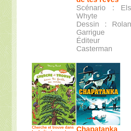
Scénario : El
Whyte
Dessin : Rola
Garrigue
Éditeur 
Casterman
Cherche et trouve dans
Chapatanka