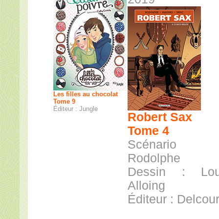
Les filles au chocolat
Tome 9
Éditeur : Jungle
Robert Sax
Tome 4
Scénario
Rodolphe
Dessin : Lou
Alloing
Éditeur : Delcour