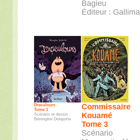
Bagieu
Éditeur : Gallima
Draculours
Commissaire
Tome 1
Kouamé
Scénario et dessin :
Bérengère Delaporte
Tome 3
Scénario