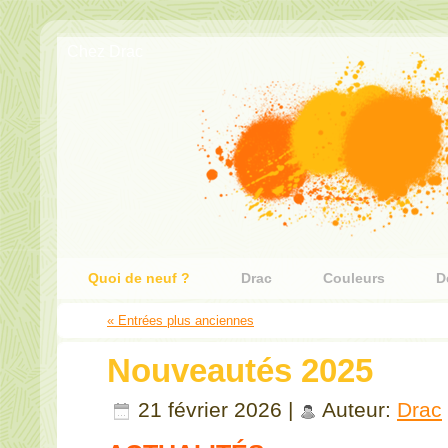
Chez Drac
Quoi de neuf ?
Drac
Couleurs
D
« Entrées plus anciennes
Nouveautés 2025
21 février 2026 |
Auteur:
Drac