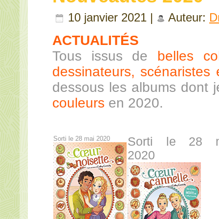
10 janvier 2021 |
Auteur:
D
ACTUALITÉS
Tous issus de
belles co
dessinateurs, scénaristes e
dessous les albums dont 
couleurs
en 2020.
Sorti le 28 mai 2020
Sorti le 28 
2020