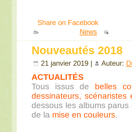
Share on Facebook
Publié dans
News
|
Comme
Nouveautés 2018
21 janvier 2019 |
Auteur:
D
ACTUALITÉS
Tous issus de
belles co
dessinateurs, scénaristes e
dessous les albums parus 
de la
mise en couleurs
.