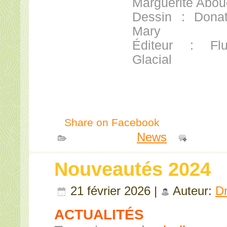
Marguerite Abou
Dessin : Donat
Mary
Éditeur : Flu
Glacial
Share on Facebook
Publié dans
News
|
Comme
Nouveautés 2024
21 février 2026 |
Auteur:
D
ACTUALITÉS