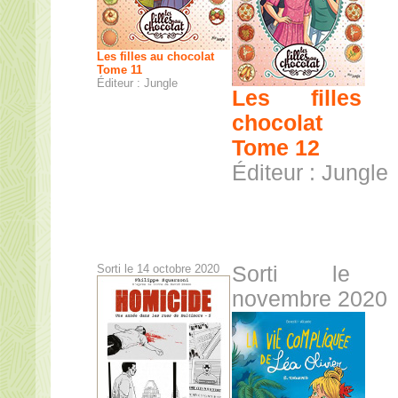
Les filles au chocolat
Tome 11
Éditeur : Jungle
Les filles 
chocolat
Tome 12
Éditeur : Jungle
Sorti le 14 octobre 2020
Sorti le 
novembre 2020