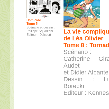
Homicide
Tome 5
Scénario et dessin :
La vie compliq
Philippe Squarzoni
Éditeur : Delcourt
de Léa Olivier
Tome 8 : Torna
Scénario :
Catherine Gira
Audet
et Didier Alcante
Dessin : Lu
Borecki
Éditeur : Kennes