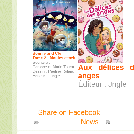
Bonnie and Clo
Tome 2 : Moules attack
Scénario :
Aux délices 
Carbone et Marie Tourat
Dessin : Pauline Roland
anges
Éditeur : Jungle
Éditeur : Jngle
Share on Facebook
Publié dans
News
|
Comme