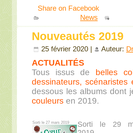
Share on Facebook
Publié dans
News
|
Comme
Nouveautés 2019
25 février 2020 |
Auteur:
D
ACTUALITÉS
Tous issus de
belles co
dessinateurs, scénaristes e
dessous les albums dont 
couleurs
en 2019.
Sorti le 27 mars 2019
Sorti le 29 m
2019