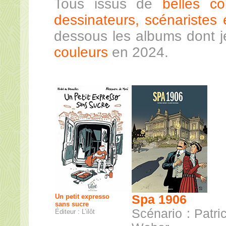
Tous issus de
belles co
dessinateurs, scénaristes e
dessous les albums dont 
couleurs
en 2024.
Un petit expresso
Spa 1906
sans sucre
Scénario : Patri
Éditeur : L’ilôt