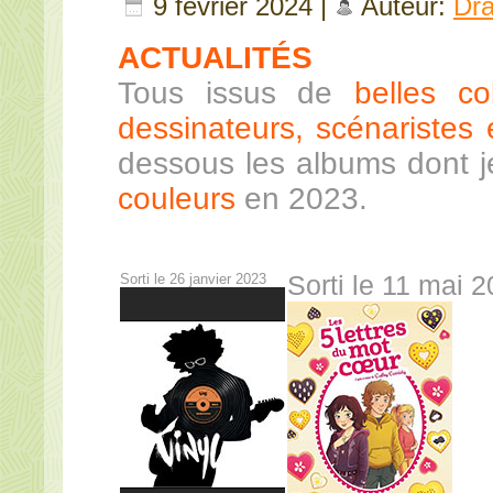
9 février 2024 |
Auteur:
Dr
ACTUALITÉS
Tous issus de
belles co
dessinateurs, scénaristes e
dessous les albums dont 
couleurs
en 2023.
Sorti le 26 janvier 2023
Sorti le 11 mai 