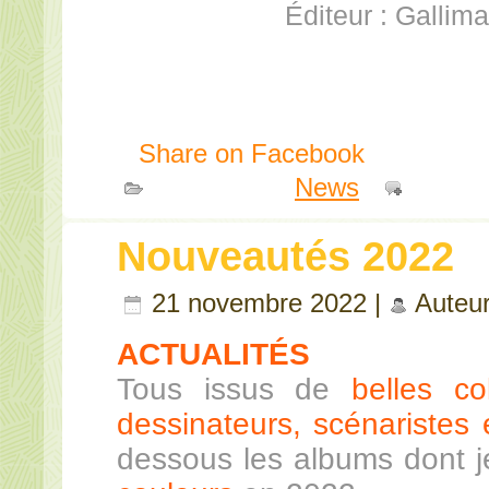
Éditeur : Gallima
Share on Facebook
Publié dans
News
|
Comme
Nouveautés 2022
21 novembre 2022 |
Auteu
ACTUALITÉS
Tous issus de
belles co
dessinateurs, scénaristes e
dessous les albums dont 