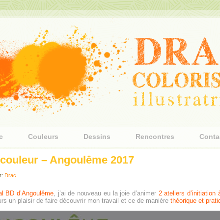
c
Couleurs
Dessins
Rencontres
Conta
n couleur – Angoulême 2017
r:
Drac
val BD d’Angoulême
, j’ai de nouveau eu la joie d’animer
2 ateliers d’initiatio
urs un plaisir de faire découvrir mon travail et ce de manière
théorique et prat