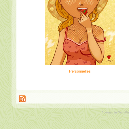
Personnelles
Powered by
WordPr