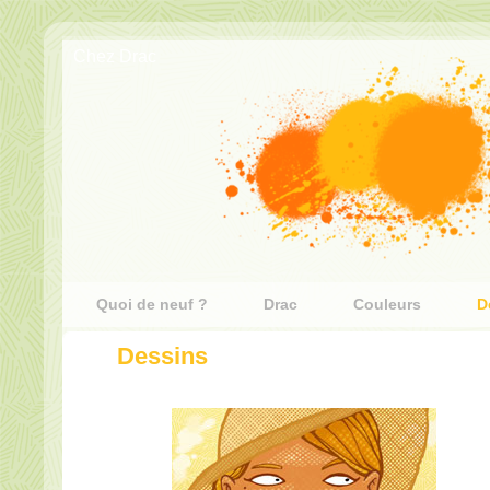
Chez Drac
Quoi de neuf ?
Drac
Couleurs
D
Dessins