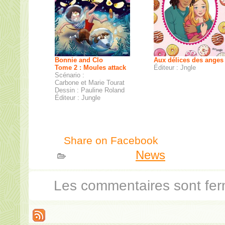
Bonnie and Clo
Aux délices des anges
Tome 2 : Moules attack
Éditeur : Jngle
Scénario :
Carbone et Marie Tourat
Dessin : Pauline Roland
Éditeur : Jungle
Share on Facebook
Publié dans
News
Les commentaires sont fer