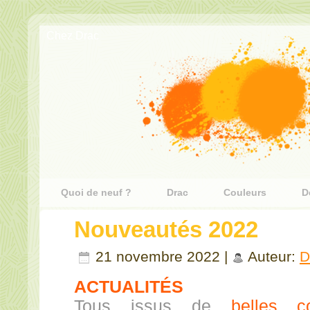
Chez Drac
Quoi de neuf ?
Drac
Couleurs
D
Nouveautés 2022
21 novembre 2022 |
Auteur:
D
ACTUALITÉS
Tous issus de
belles co