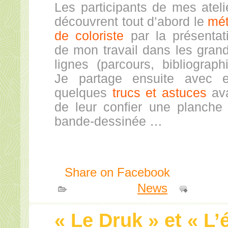
Les participants de mes ateli
découvrent tout d’abord le
mét
de coloriste
par la présentat
de mon travail dans les gran
lignes (parcours, bibliographi
Je partage ensuite avec 
quelques
trucs et astuces
av
de leur confier une planche
bande-dessinée …
Share on Facebook
Publié dans
News
|
Comme
« Le Druk » et « L’