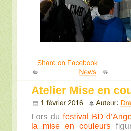
Share on Facebook
Publié dans
News
|
Comme
Atelier Mise en c
1 février 2016 |
Auteur:
Dr
Lors du
festival BD d’Ang
la mise en couleurs
figur