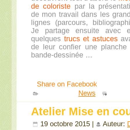
de coloriste
par la présentat
de mon travail dans les gran
lignes (parcours, bibliographi
Je partage ensuite avec 
quelques
trucs et astuces
av
de leur confier une planche
bande-dessinée …
Share on Facebook
Publié dans
News
|
Comme
Atelier Mise en co
19 octobre 2015 |
Auteur: