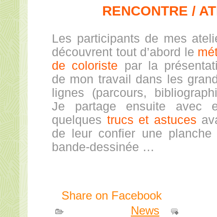
RENCONTRE / AT
Les participants de mes ateli
découvrent tout d’abord le
mét
de coloriste
par la présentat
de mon travail dans les gran
lignes (parcours, bibliographi
Je partage ensuite avec 
quelques
trucs et astuces
av
de leur confier une planche
bande-dessinée …
Share on Facebook
Publié dans
News
|
Comme