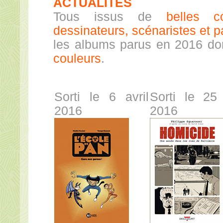
ACTUALITÉS
Tous issus de
belles co
dessinateurs, scénaristes et p
les albums parus en 2016 do
couleurs
.
Sorti le 6 avril
Sorti le 25
2016
2016