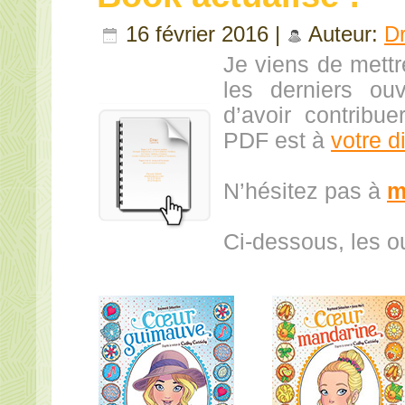
16 février 2016 |
Auteur:
D
Je viens de mettr
les derniers ou
d’avoir contribu
PDF est à
votre d
N’hésitez pas à
m
Ci-dessous, les o