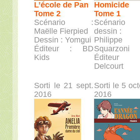
L’école de Pan
Homicide
Tome 2
Tome 1
Scénario :
Scénario
Maëlle Fierpied
dessin :
Dessin : Yomgui
Philippe
Éditeur : BD
Squarzoni
Kids
Éditeu
Delcourt
Sorti le 21 sept.
Sorti le 5 oc
2016
2016