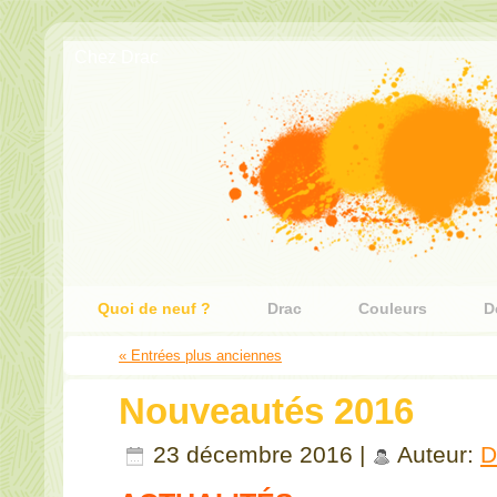
Chez Drac
Quoi de neuf ?
Drac
Couleurs
D
« Entrées plus anciennes
Nouveautés 2016
23 décembre 2016 |
Auteur:
D