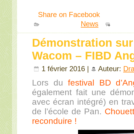
Share on Facebook
Publié dans
News
|
Comme
Démonstration sur 
Wacom – FIBD An
1 février 2016 |
Auteur:
Dr
Lors du
festival BD d’A
également fait une démons
avec écran intégré) en tra
de l’école de Pan.
Chouett
reconduire !