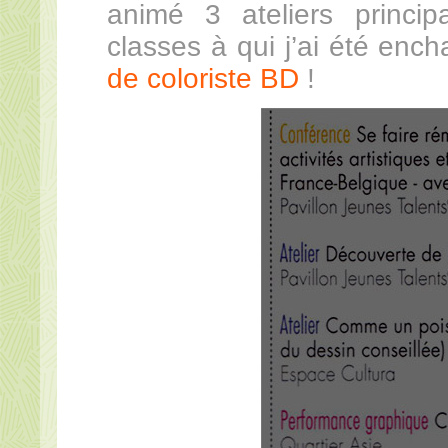
animé 3 ateliers princip
classes à qui j’ai été enc
de coloriste BD
!