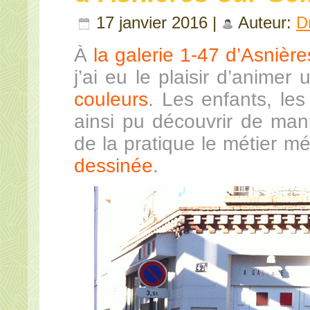
17 janvier 2016 |
Auteur:
D
À
la galerie 1-47 d’Asnièr
j’ai eu le plaisir d’animer
couleurs
. Les enfants, l
ainsi pu découvrir de mani
de la pratique le métier 
dessinée
.