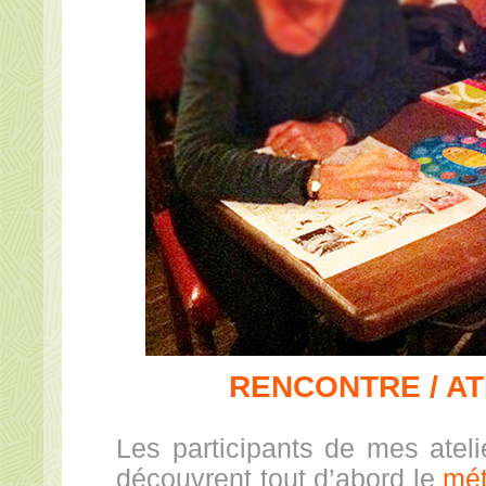
RENCONTRE / AT
Les participants de mes ateli
découvrent tout d’abord le
mét