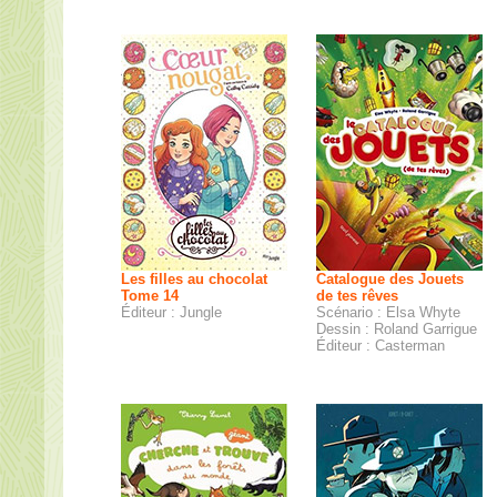
Les filles au chocolat
Catalogue des Jouets
Tome 14
de tes rêves
Éditeur : Jungle
Scénario : Elsa Whyte
Dessin : Roland Garrigue
Éditeur : Casterman