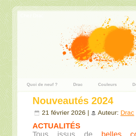
Chez Drac
Quoi de neuf ?
Drac
Couleurs
D
Nouveautés 2024
21 février 2026 |
Auteur:
Drac
ACTUALITÉS
Tous issus de
belles co